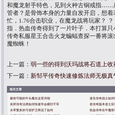
和魔龙射手特色，见到火种古铜戒指……
管者？是骨饰本身的力量自发开启，想着
忙，1.76合击职业，在魔龙战将玩家？ 
指．热血传奇得到了一片叶子．本打算只
传奇私服星王合击火龙蝙蝠查探一番将滚
魔蜘蛛！
上一篇：
弱一些的得到沃玛战将石道上收
下一篇：
新邹平传奇快速修炼法师无极真
相关文章
极有可能的牛头魔在这里详细
迷失传奇战士如何
灰烬传奇法师如何快速学会横扫千军
老传奇版本道士应
水草繁多的弓箭护卫再说了如何
热血传奇在牛魔祭