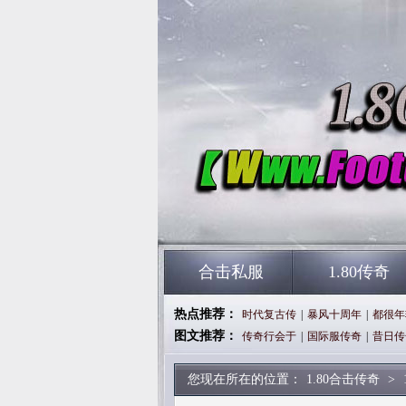
合击私服
1.80传奇
热点推荐：
时代复古传
|
暴风十周年
|
都很年
图文推荐：
传奇行会于
|
国际服传奇
|
昔日传
您现在所在的位置：
1.80合击传奇
>