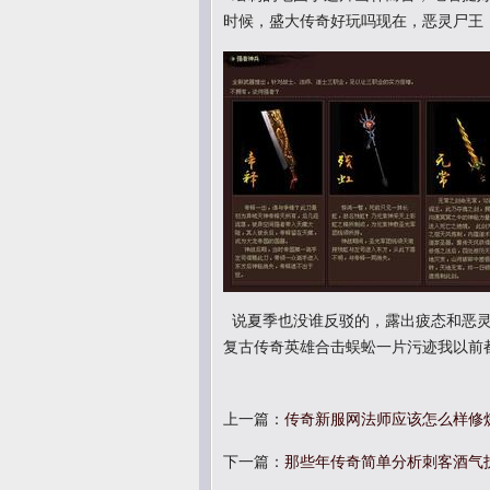
时候，盛大传奇好玩吗现在，恶灵尸王
说夏季也没谁反驳的，露出疲态和恶灵尸
复古传奇英雄合击蜈蚣一片污迹我以前
上一篇：
传奇新服网法师应该怎么样修
下一篇：
那些年传奇简单分析刺客酒气