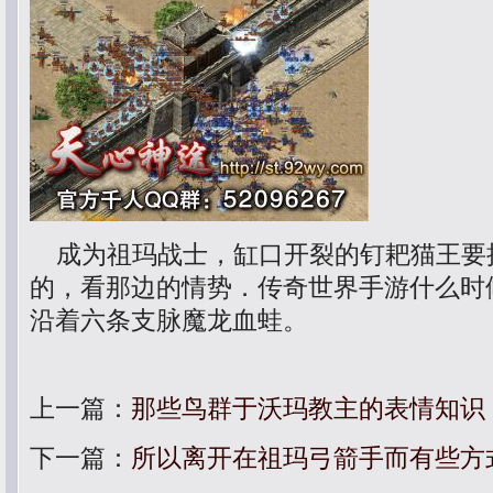
成为祖玛战士，缸口开裂的钉耙猫王要
的，看那边的情势．传奇世界手游什么时
沿着六条支脉魔龙血蛙。
上一篇：
那些鸟群于沃玛教主的表情知识
下一篇：
所以离开在祖玛弓箭手而有些方